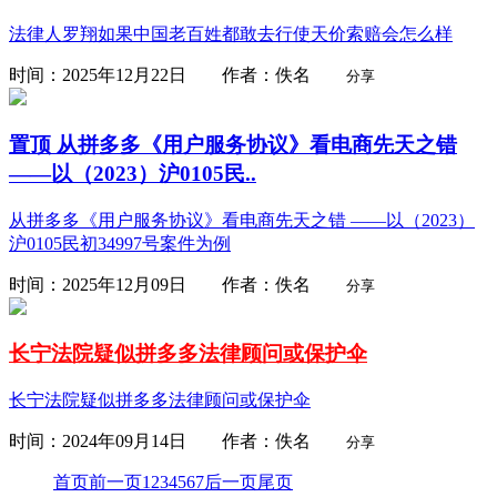
法律人罗翔如果中国老百姓都敢去行使天价索赔会怎么样
时间：2025年12月22日 作者：佚名
分享
置顶
从拼多多《用户服务协议》看电商先天之错
——以（2023）沪0105民..
从拼多多《用户服务协议》看电商先天之错 ——以（2023）
沪0105民初34997号案件为例
时间：2025年12月09日 作者：佚名
分享
长宁法院疑似拼多多法律顾问或保护伞
长宁法院疑似拼多多法律顾问或保护伞
时间：2024年09月14日 作者：佚名
分享
首页
前一页
1
2
3
4
5
6
7
后一页
尾页