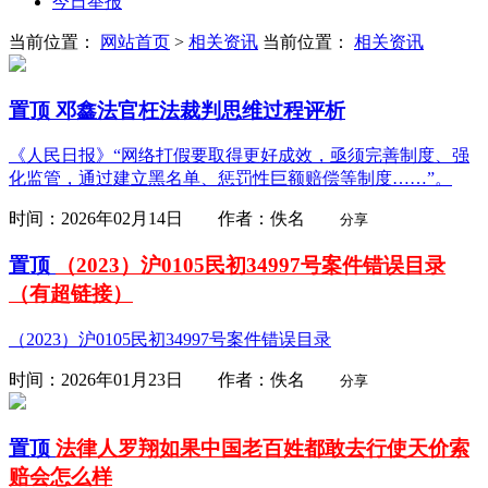
今日举报
当前位置：
网站首页
>
相关资讯
当前位置：
相关资讯
置顶
邓鑫法官枉法裁判思维过程评析
《人民日报》“网络打假要取得更好成效，亟须完善制度、强
化监管，通过建立黑名单、惩罚性巨额赔偿等制度……”。
时间：2026年02月14日 作者：佚名
分享
置顶
（2023）沪0105民初34997号案件错误目录
（有超链接）
（2023）沪0105民初34997号案件错误目录
时间：2026年01月23日 作者：佚名
分享
置顶
法律人罗翔如果中国老百姓都敢去行使天价索
赔会怎么样