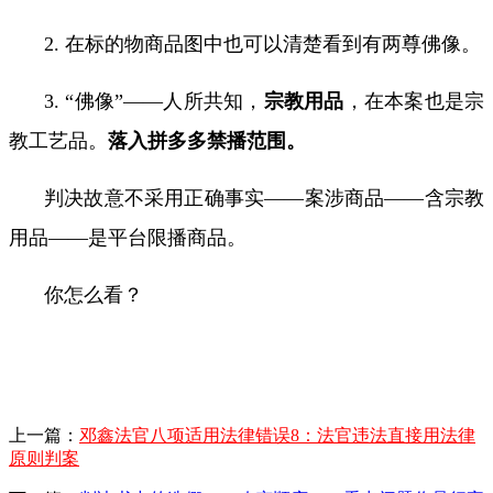
2.
在标的物商品图中也可以清楚看到有两尊佛像。
3.
“佛像”——人所共知，
宗教用品
，在本案也是宗
教工艺品。
落入拼多多禁播范围。
判决故意不采用正确事实——案涉商品——含宗教
用品——是平台限播商品。
你怎么看？
上一篇：
邓鑫法官八项适用法律错误8：法官违法直接用法律
原则判案