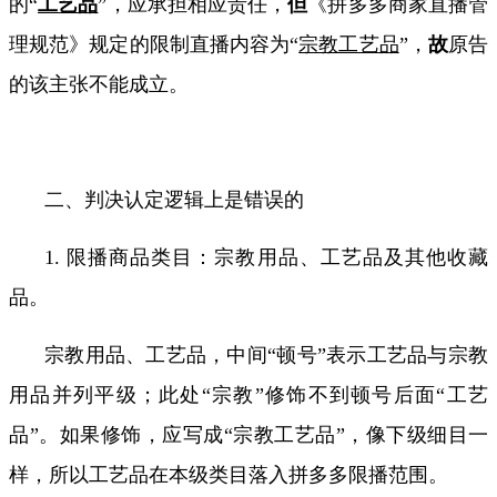
的
“
工艺品
”
，应承担相应责任，
但
《拼多多商家直播管
理规范》规定的限制直播内容为
“
宗教工艺品
”
，
故
原告
的该主张不能成立。
二、判决认定逻辑上是错误的
1.
限播商品类目：宗教用品、工艺品及其他收藏
品。
宗教用品、工艺品，中间“顿号”表示工艺品与宗教
用品并列平级；此处“宗教”修饰不到顿号后面“工艺
品”。如果修饰，应写成“宗教工艺品”，像下级细目一
样，所以工艺品在本级类目落入拼多多限播范围。