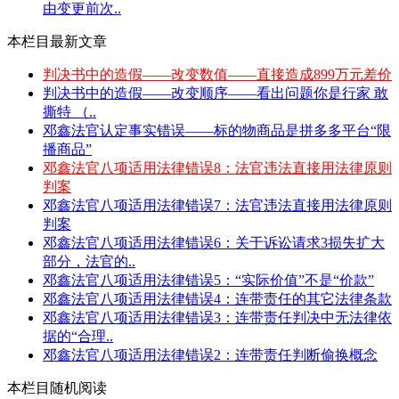
由变更前次..
本栏目最新文章
判决书中的造假——改变数值——直接造成899万元差价
判决书中的造假——改变顺序——看出问题你是行家 敢
撕特 （..
邓鑫法官认定事实错误——标的物商品是拼多多平台“限
播商品”
邓鑫法官八项适用法律错误8：法官违法直接用法律原则
判案
邓鑫法官八项适用法律错误7：法官违法直接用法律原则
判案
邓鑫法官八项适用法律错误6：关于诉讼请求3损失扩大
部分，法官的..
邓鑫法官八项适用法律错误5：“实际价值”不是“价款”
邓鑫法官八项适用法律错误4：连带责任的其它法律条款
邓鑫法官八项适用法律错误3：连带责任判决中无法律依
据的“合理..
邓鑫法官八项适用法律错误2：连带责任判断偷换概念
本栏目随机阅读