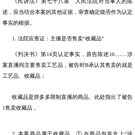
《民诉法》第七十八条 人民法院对当事人的陈
述，应当结合本案的其他证据，审查确定能否作为认定
事实的根据。
1.
法院应查证：主播是否售卖“收藏品”
《判决书》第
14
页认定事实，原告陈述
10.……
涉
案直播间主要售卖工艺品，被告时
B
承认其售卖的就是
工艺品、收藏品；
收藏品是拼多多限制直播的商品。此处指出了被告
1
售卖收藏品，
2.
本案商品属于收藏品，① 在商品包装盒上“珍