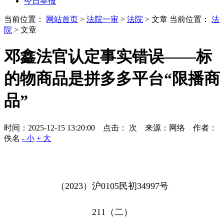
今日举报
当前位置：
网站首页
>
法院一审
>
法院
> 文章
当前位置：
法
院
> 文章
邓鑫法官认定事实错误——标
的物商品是拼多多平台“限播商
品”
时间：2025-12-15 13:20:00 点击：
次
来源：网络 作者：
佚名
- 小
+ 大
（
2023
）沪
0105
民初
34997
号
211
（二）