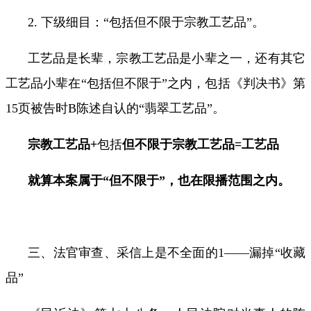
2.
下级细目：
“
包括但不限于宗教工艺品
”
。
工艺品是长辈，宗教工艺品是小辈之一，还有其它
工艺品小辈在“包括但不限于”之内，包括《判决书》第
15
页被告时
B
陈述自认的
“
翡翠工艺品
”
。
宗教工艺品
+
包括
但不限于宗教工艺品
=
工艺品
就算本案属于
“
但不限于
”
，也在限播范围之内。
三、法官审查、采信上是不全面的
1
——漏掉“收藏
品”