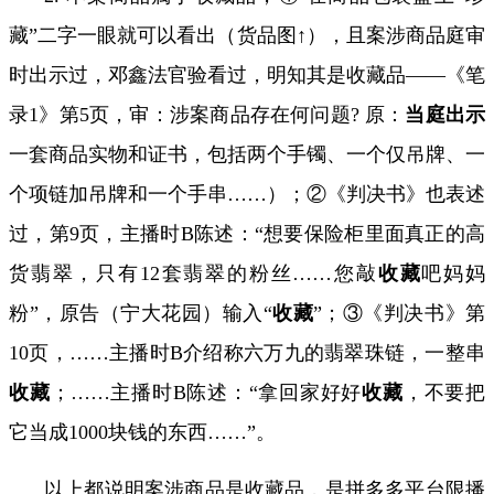
藏”二字一眼就可以看出（货品图↑），且案涉商品庭审
时出示过，邓鑫法官验看过，明知其是收藏品——《笔
录
1
》第
5
页，审：涉案商品存在何问题
?
原：
当庭出示
一套商品实物和证书，包括两个手镯、一个仅吊牌、一
个项链加吊牌和一个手串
……
）；②《判决书》也表述
过，第
9
页，主播时
B
陈述：
“
想要保险柜里面真正的高
货翡翠，只有
12
套翡翠的粉丝
……
您敲
收藏
吧妈妈
粉
”
，原告（宁大花园）输入
“
收藏
”
；③《判决书》第
10
页，
……
主播时
B
介绍称六万九的翡翠珠链，一整串
收藏
；
……
主播时
B
陈述：
“
拿回家好好
收藏
，不要把
它当成
1000
块钱的东西
……”
。
以上都说明案涉商品是收藏品，是拼多多平台限播