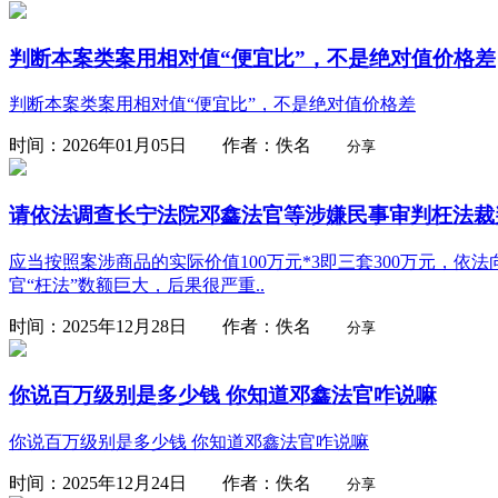
判断本案类案用相对值“便宜比”，不是绝对值价格差
判断本案类案用相对值“便宜比”，不是绝对值价格差
时间：2026年01月05日 作者：佚名
分享
请依法调查长宁法院邓鑫法官等涉嫌民事审判枉法裁判
应当按照案涉商品的实际价值100万元*3即三套300万元，
官“枉法”数额巨大，后果很严重..
时间：2025年12月28日 作者：佚名
分享
你说百万级别是多少钱 你知道邓鑫法官咋说嘛
你说百万级别是多少钱 你知道邓鑫法官咋说嘛
时间：2025年12月24日 作者：佚名
分享