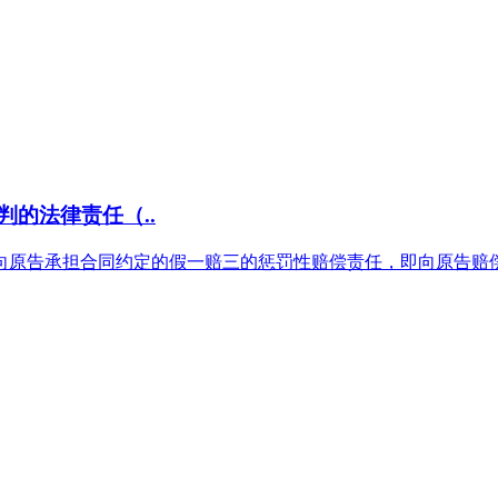
的法律责任（..
依法向原告承担合同约定的假一赔三的惩罚性赔偿责任，即向原告赔