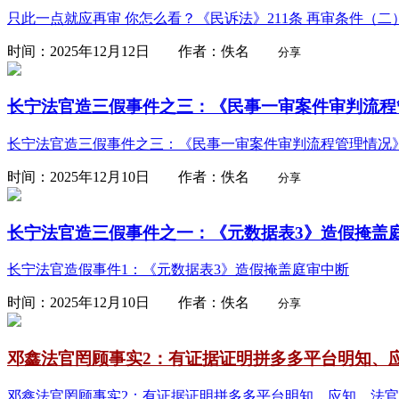
只此一点就应再审 你怎么看？《民诉法》211条 再审条件（
时间：2025年12月12日 作者：佚名
分享
长宁法官造三假事件之三：《民事一审案件审判流程管
长宁法官造三假事件之三：《民事一审案件审判流程管理情况
时间：2025年12月10日 作者：佚名
分享
长宁法官造三假事件之一：《元数据表3》造假掩盖
长宁法官造假事件1：《元数据表3》造假掩盖庭审中断
时间：2025年12月10日 作者：佚名
分享
邓鑫法官罔顾事实2：有证据证明拼多多平台明知、应
邓鑫法官罔顾事实2：有证据证明拼多多平台明知、应知，法