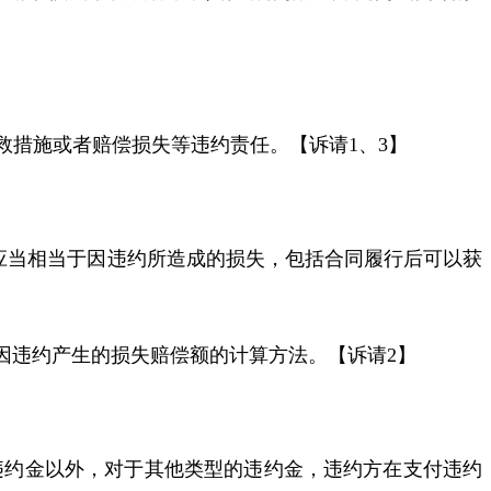
救措施或者
赔偿损失
等违约责任。【诉请
1
、
3
】
应当相当于因违约所造成的损失，包括合同履行后可以获
因违约产生的损失赔偿额的计算方法。【诉请
2
】
违约金以外，对于其他类型的违约金，违约方在支付违约