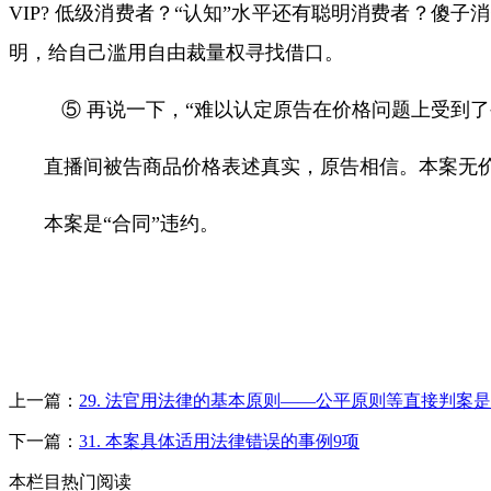
VIP?
低级消费者？“认知”水平还有聪明消费者？傻子
明，给自己滥用自由裁量权寻找借口。
⑤ 再说一下，“难以认定原告在价格问题上受到
直播间被告商品价格表述真实，原告相信。本案无价
本案是“合同”违约。
上一篇：
29. 法官用法律的基本原则——公平原则等直接判案
下一篇：
31. 本案具体适用法律错误的事例9项
本栏目热门阅读