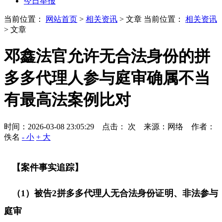
今日举报
当前位置：
网站首页
>
相关资讯
> 文章
当前位置：
相关资讯
> 文章
邓鑫法官允许无合法身份的拼
多多代理人参与庭审确属不当
有最高法案例比对
时间：2026-03-08 23:05:29 点击：
次
来源：网络 作者：
佚名
- 小
+ 大
【案件事实追踪】
（
1
）被告
2
拼多多代理人无合法身份证明、非法参与
庭审