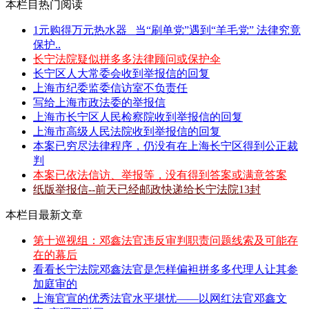
本栏目热门阅读
1元购得万元热水器 _当“刷单党”遇到“羊毛党” 法律究竟
保护..
长宁法院疑似拼多多法律顾问或保护伞
长宁区人大常委会收到举报信的回复
上海市纪委监委信访室不负责任
写给上海市政法委的举报信
上海市长宁区人民检察院收到举报信的回复
上海市高级人民法院收到举报信的回复
本案已穷尽法律程序，仍没有在上海长宁区得到公正裁
判
本案已依法信访、举报等，没有得到答案或满意答案
纸版举报信--前天已经邮政快递给长宁法院13封
本栏目最新文章
第十巡视组：邓鑫法官违反审判职责问题线索及可能存
在的幕后
看看长宁法院邓鑫法官是怎样偏袒拼多多代理人让其参
加庭审的
上海官宣的优秀法官水平堪忧——以网红法官邓鑫文