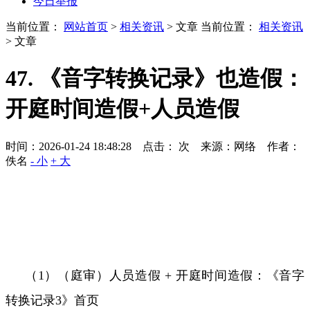
今日举报
当前位置：
网站首页
>
相关资讯
> 文章
当前位置：
相关资讯
> 文章
47. 《音字转换记录》也造假：
开庭时间造假+人员造假
时间：2026-01-24 18:48:28 点击：
次
来源：网络 作者：
佚名
- 小
+ 大
（
1
）（庭审）人员造假
+
开庭时间造假：
《音字
转换记录
3
》首页