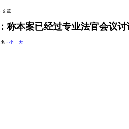
> 文章
责任：称本案已经过专业法官会议讨
佚名
- 小
+ 大