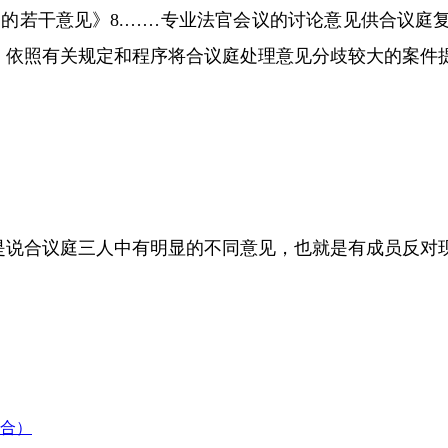
制的若干意见》
8.……
专业法官会议的讨论意见供合议庭
）依照有关规定和程序将合议庭处理
意见分歧较大
的案件
是说合议庭三人中有明显的不同意见，也就是有成员反对
配合）