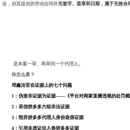
讼，但其提供的劳动合同并
无签字、盖章和日期，属于无效合
是本案一审、再审同一个代理人。
你怎么看？
邓鑫法官在证据上的七个问题
1
：伪造非证据为证据
——
《平台对商家直播违规的处罚截
2
：
采信拼多多六组非法证据
3
：毁弃拼多多代理人身份造假证据
4
：引用未质证但入卷拼多多证据