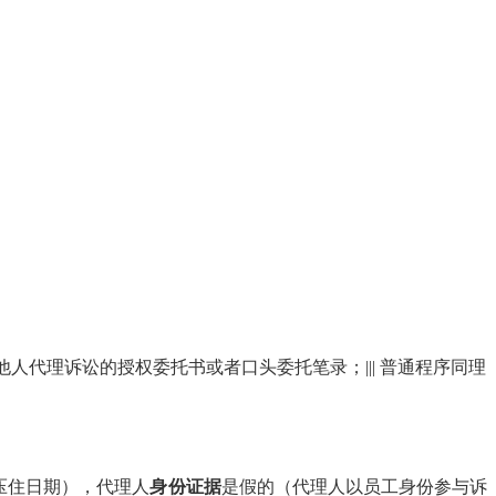
他人代理诉讼的授权委托书或者口头委托笔录；
|||
普通程序同理
压住日期），代理人
身份证据
是假的（代理人以员工身份参与诉