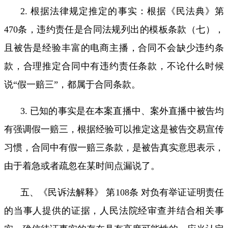
2.
根据法律规定推定的事实：根据《民法典》第
470
条，违约责任是合同法规列出的模板条款（七），
且被告是经验丰富的电商主播，合同不会缺少违约条
款，合理推定合同中有违约责任条款，不论什么时候
说
“
假一赔三
”
，都属于合同条款。
3.
已知的事实是在本案直播中、案外直播中被告均
有强调假一赔三，根据经验可以推定这是被告交易宣传
习惯，合同中有假一赔三条款，是被告真实意思表示，
由于着急或者疏忽在某时间点漏说了。
五、《民诉法解释》 第
108
条 对负有举证证明责任
的当事人提供的证据，人民法院经审查并结合相关事