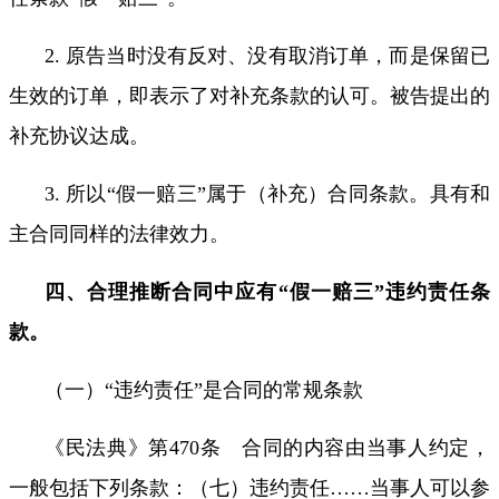
2.
原告当时没有反对、没有取消订单，而是保留已
生效的订单，即表示了对补充条款的认可。被告提出的
补充协议达成。
3.
所以
“
假一赔三
”
属于（补充）合同条款。具有和
主合同同样的法律效力。
四、合理推断合同中应有
“
假一赔三
”
违约责任条
款。
（一）
“
违约责任
”
是合同的常规条款
《民法典》第
470
条 合同的内容由当事人约定，
一般包括下列条款：（七）违约责任
……
当事人可以参