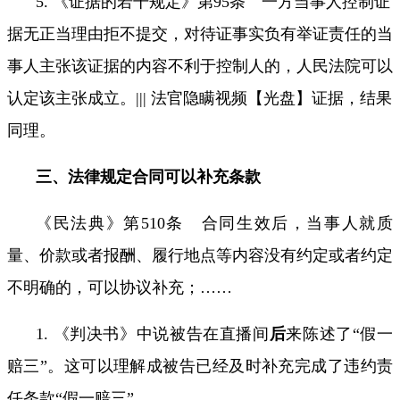
5.
《证据的若干规定》第
95
条 一方当事人控制证
据无正当理由拒不提交，对待证事实负有举证责任的当
事人主张该证据的内容不利于控制人的，人民法院可以
认定该主张成立。
|||
法官隐瞒视频【光盘】证据，结果
同理。
三、
法律规定合同可以补充条款
《民法典》第
510
条 合同生效后，当事人就质
量、价款或者报酬、履行地点等内容没有约定或者约定
不明确的，可以协议补充；……
1.
《判决书》中说被告在直播间
后
来陈述了“假一
赔三”。这可以理解成被告已经及时补充完成了违约责
任条款“假一赔三”。