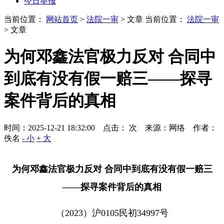
今日举报
当前位置：
网站首页
>
法院一审
> 文章
当前位置：
法院一审
> 文章
为何邓鑫法官极力反对 合同中
到底有没有假一赔三——探寻
案件背后的真相
时间：2025-12-21 18:32:00 点击：
次
来源：网络 作者：
佚名
- 小
+ 大
为何邓鑫法官极力反对 合同中到底有没有假一赔三
——探寻案件背后的真相
（
2023
）沪
0105
民初
34997
号